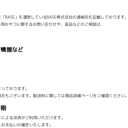
「BASE」を運営しているBASE株式会社の連絡先を記載しております
ト用おやつに関するお問い合わせや、返品などのご相談は、
。
プ情報など
なっております。
場合もございます。配送料に関しては商品詳細ページをご確認ください
時期
ドによる決済がご利用いただけます。
にお支払いが確定いたします。