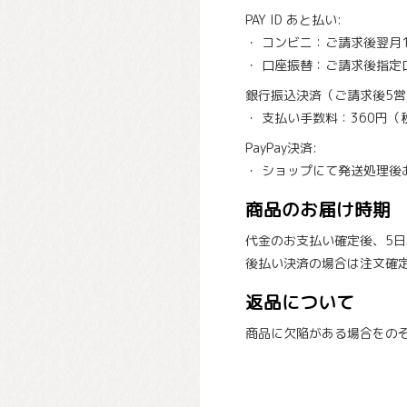
PAY ID あと払い:
・ コンビニ：ご請求後翌月
・ 口座振替：ご請求後指定
銀行振込決済（ご請求後5
・ 支払い手数料：360円（
PayPay決済:
・ ショップにて発送処理後
商品のお届け時期
代金のお支払い確定後、5
後払い決済の場合は注文確
返品について
商品に欠陥がある場合をの