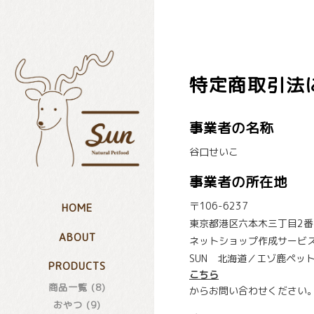
特定商取引法
事業者の名称
谷口せいこ
事業者の所在地
〒106-6237
HOME
東京都港区六本木三丁目2番1
ABOUT
ネットショップ作成サービス
SUN 北海道／エゾ鹿ペッ
PRODUCTS
こちら
商品一覧 (8)
からお問い合わせください
おやつ (9)