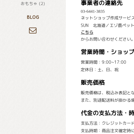
事業者の連絡先
おもちゃ (2)
BLOG
ネットショップ作成サービス
SUN 北海道／エゾ鹿ペッ
こちら
からお問い合わせください
営業時間・ショッ
営業時間：9:00~17:00
定休日：土、日、祝
販売価格
販売価格は、税込み表記と
また、別途配送料が掛かる
代金の支払方法・
支払方法：クレジットカー
支払時期：商品注文確定時