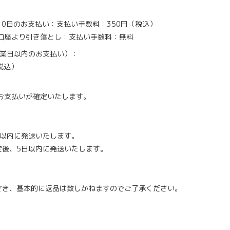
10日のお支払い：支払い手数料：350円（税込）
口座より引き落とし：支払い手数料：無料
営業日以内のお支払い）：
税込）
お支払いが確定いたします。
日以内に発送いたします。
定後、5日以内に発送いたします。
ぞき、基本的に返品は致しかねますのでご了承ください。