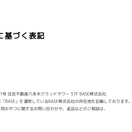
に基づく表記
号 住友不動産六本木グランドタワー 37F BASE株式会社
「BASE」を運営しているBASE株式会社の所在地を記載しております
ト用おやつに関するお問い合わせや、返品などのご相談は、
。